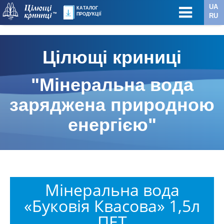
UA
КАТАЛОГ
ПРОДУКЦІЇ
RU
Цілющі криниці
"Мінеральна вода
заряджена природною
енергією"
Мінеральна вода
«Буковія Квасова» 1,5л
ПЕТ