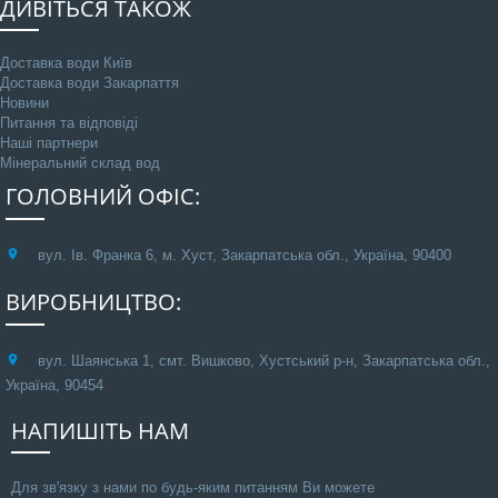
ДИВІТЬСЯ ТАКОЖ
Доставка води Київ
Доставка води Закарпаття
Новини
Питання та відповіді
Наші партнери
Мінеральний склад вод
ГОЛОВНИЙ ОФІС:
вул. Ів. Франка 6, м. Хуст, Закарпатська обл., Україна, 90400
ВИРОБНИЦТВО:
вул. Шаянська 1, смт. Вишково, Хустський р-н, Закарпатська обл.,
Україна, 90454
НАПИШІТЬ НАМ
Для зв'язку з нами по будь-яким питанням Ви можете